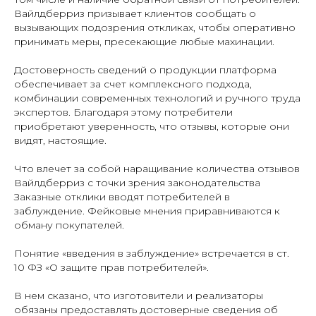
Вайлдберриз призывает клиентов сообщать о
вызывающих подозрения откликах, чтобы оперативно
принимать меры, пресекающие любые махинации.
Достоверность сведений о продукции платформа
обеспечивает за счет комплексного подхода,
комбинации современных технологий и ручного труда
экспертов. Благодаря этому потребители
приобретают уверенность, что отзывы, которые они
видят, настоящие.
Что влечет за собой наращивание количества отзывов
Вайлдберриз с точки зрения законодательства
Заказные отклики вводят потребителей в
заблуждение. Фейковые мнения приравниваются к
обману покупателей.
Понятие «введения в заблуждение» встречается в ст.
10 ФЗ «О защите прав потребителей».
В нем сказано, что изготовители и реализаторы
обязаны предоставлять достоверные сведения об