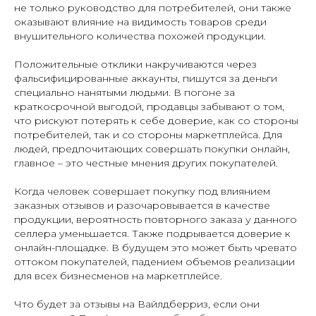
не только руководство для потребителей, они также
оказывают влияние на видимость товаров среди
внушительного количества похожей продукции.
Положительные отклики накручиваются через
фальсифицированные аккаунты, пишутся за деньги
специально нанятыми людьми. В погоне за
краткосрочной выгодой, продавцы забывают о том,
что рискуют потерять к себе доверие, как со стороны
потребителей, так и со стороны маркетплейса. Для
людей, предпочитающих совершать покупки онлайн,
главное – это честные мнения других покупателей.
Когда человек совершает покупку под влиянием
заказных отзывов и разочаровывается в качестве
продукции, вероятность повторного заказа у данного
селлера уменьшается. Также подрывается доверие к
онлайн-площадке. В будущем это может быть чревато
оттоком покупателей, падением объемов реализации
для всех бизнесменов на маркетплейсе.
Что будет за отзывы на Вайлдберриз, если они