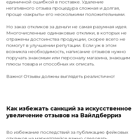
единичной ошибкой в поставке. Удаление
негативного отзыва процедура сложная и долгая,
проще «закрыть» его несколькими положительными.
Но заказ откликов за деньги не самая разумная идея.
Многочисленные одинаковые отклики, в которых не
отражены достоинства продукции, скорее всего не
помогут в улучшении репутации. Если уж в этом
возникла необходимость, написание отзывов нужно
поручать знакомым или персоналу магазина, знающим
плюсы товара и способных их описать.
Важно! Отзывы должны выглядеть реалистично!
Как избежать санкций за искусственное
увеличение отзывов на Вайлдберриз
Во избежание последствий за публикацию фейковых
откликов на маркетплейсе важно следовать