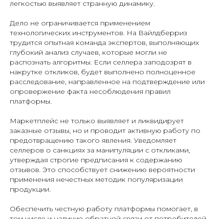
легкостью выявляет странную динамику.
Дело не ограничивается применением
технологических инструментов. На Вайлдберриз
трудится опытная команда экспертов, выполняющих
глубокий анализ случаев, которые могли не
распознать алгоритмы. Если селлера заподозрят в
накрутке откликов, будет выполнено полноценное
расследование, направленное на подтверждение или
опровержение факта несоблюдения правил
платформы.
Маркетплейс не только выявляет и ликвидирует
заказные отзывы, но и проводит активную работу по
предотвращению такого явления. Уведомляет
селлеров о санкциях за манипуляции с откликами,
утверждая строгие предписания к содержанию
отзывов. Это способствует снижению вероятности
применения нечестных методик популяризации
продукции.
Обеспечить честную работу платформы помогает, в
том числе и наличие обратной связи от потребителей.