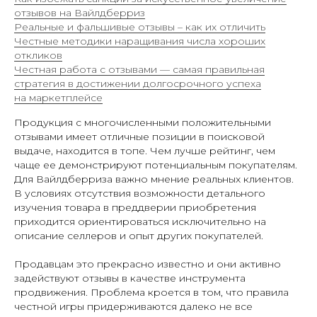
отзывов на Вайлдберриз
Реальные и фальшивые отзывы – как их отличить
Честные методики наращивания числа хороших
откликов
Честная работа с отзывами — самая правильная
стратегия в достижении долгосрочного успеха
на маркетплейсе
Продукция с многочисленными положительными
отзывами имеет отличные позиции в поисковой
выдаче, находится в топе. Чем лучше рейтинг, чем
чаще ее демонстрируют потенциальным покупателям.
Для Вайлдберриза важно мнение реальных клиентов.
В условиях отсутствия возможности детального
изучения товара в преддверии приобретения
приходится ориентироваться исключительно на
описание селлеров и опыт других покупателей.
Продавцам это прекрасно известно и они активно
ОРГАНИЗУЕМ ПОСТАВКУ
задействуют отзывы в качестве инструмента
НА ВБ И ОЗОН В 2 КЛИКА
продвижения. Проблема кроется в том, что правила
честной игры придерживаются далеко не все