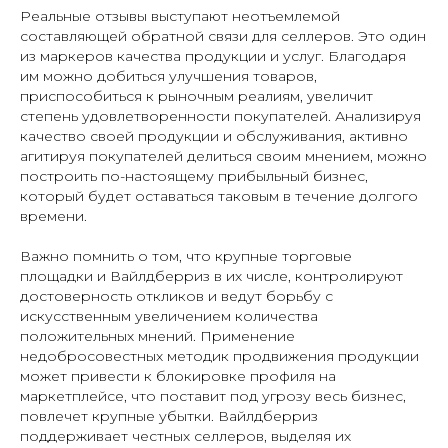
Реальные отзывы выступают неотъемлемой
составляющей обратной связи для селлеров. Это один
из маркеров качества продукции и услуг. Благодаря
им можно добиться улучшения товаров,
приспособиться к рыночным реалиям, увеличит
степень удовлетворенности покупателей. Анализируя
качество своей продукции и обслуживания, активно
агитируя покупателей делиться своим мнением, можно
построить по-настоящему прибыльный бизнес,
который будет оставаться таковым в течение долгого
времени.
Важно помнить о том, что крупные торговые
площадки и Вайлдберриз в их числе, контролируют
достоверность откликов и ведут борьбу с
искусственным увеличением количества
положительных мнений. Применение
недобросовестных методик продвижения продукции
может привести к блокировке профиля на
маркетплейсе, что поставит под угрозу весь бизнес,
повлечет крупные убытки. Вайлдберриз
поддерживает честных селлеров, выделяя их