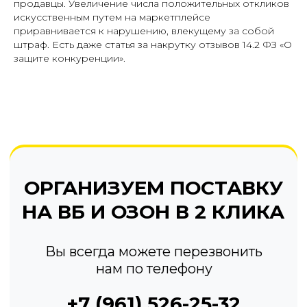
продавцы. Увеличение числа положительных откликов
Вы всегда можете перезвонить
нам по телефону
искусственным путем на маркетплейсе
приравнивается к нарушению, влекущему за собой
+7 (961) 526-25-32
штраф. Есть даже статья за накрутку отзывов 14.2 ФЗ «О
защите конкуренции».
ЗАКАЗАТЬ ОБРАТНЫЙ ЗВОНОК