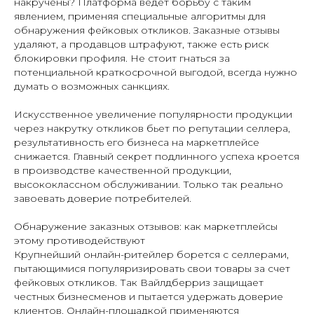
накручены? Платформа ведет борьбу с таким
явлением, применяя специальные алгоритмы для
обнаружения фейковых откликов. Заказные отзывы
удаляют, а продавцов штрафуют, также есть риск
блокировки профиля. Не стоит гнаться за
потенциальной краткосрочной выгодой, всегда нужно
думать о возможных санкциях.
Искусственное увеличение популярности продукции
через накрутку откликов бьет по репутации селлера,
результативность его бизнеса на маркетплейсе
снижается. Главный секрет подлинного успеха кроется
в производстве качественной продукции,
высококлассном обслуживании. Только так реально
завоевать доверие потребителей.
Обнаружение заказных отзывов: как маркетплейсы
этому противодействуют
Крупнейший онлайн-ритейлер борется с селлерами,
пытающимися популяризировать свои товары за счет
фейковых откликов. Так Вайлдберриз защищает
честных бизнесменов и пытается удержать доверие
клиентов. Онлайн-площадкой применяются