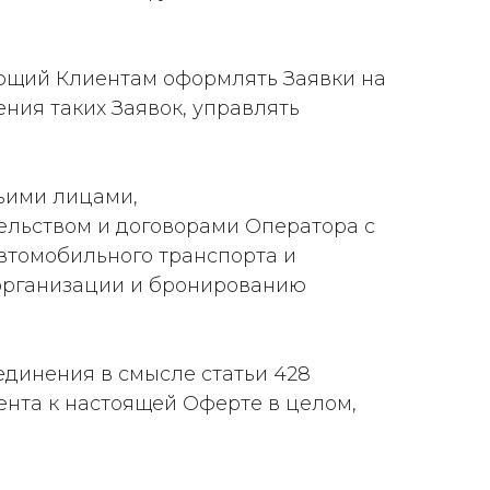
ющий Клиентам оформлять Заявки на
ния таких Заявок, управлять
ьими лицами,
льством и договорами Оператора с
втомобильного транспорта и
о организации и бронированию
единения в смысле статьи 428
ента к настоящей Оферте в целом,