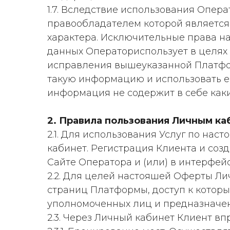
1.7. Вследствие использования Опе
правообладателем которой является
характера. Исключительные права на
данных Операториспользует в целях
исправления вышеуказанной Платфор
такую информацию и использовать ее
информация не содержит в себе каки
2. Правила пользования Личным к
2.1. Для использования Услуг по на
кабинет. Регистрация Клиента и соз
Сайте Оператора и (или) в интерфей
2.2. Для целей настояшей Оферты Ли
страниц Платформы, доступ к которы
уполномоченных лиц и предназначен
2.3. Через Личный кабинет Клиент вп