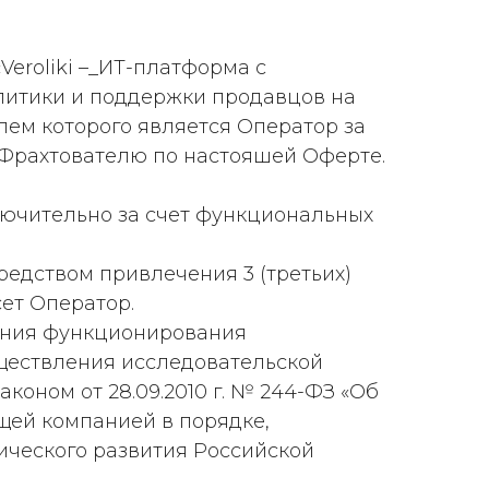
eroliki –_ИТ-платформа с
литики и поддержки продавцов на
ем которого является Оператор за
-Фрахтователю по настояшей Оферте.
сключительно за счет функциональных
средством привлечения 3 (третьих)
сет Оператор.
ечения функционирования
ществления исследовательской
коном от 28.09.2010 г. № 244-ФЗ «Об
щей компанией в порядке,
ического развития Российской