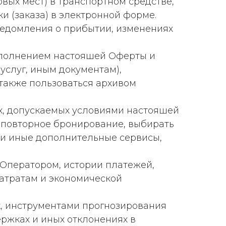
овых мест) в транспортном средстве,
и (заказа) в электронной форме.
 уведомления о прибытии, изменениях
исполнением настояшей Оферты и
услуг, иным документам),
 также пользоваться архивом
ах, допускаемых условиями настояшей
и повторное бронирование, выбирать
 и иные дополнительные сервисы,
 Оператором, истории платежей,
затратам и экономической
ок, инструментами прогнозирования
ержках и иных отклонениях в