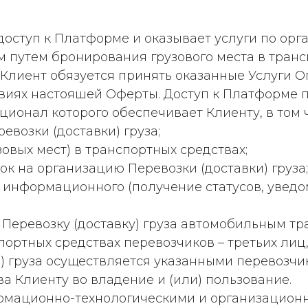
 доступ к Платформе и оказывает услуги по орг
 путем бронирования грузового места в транс
 Клиент обязуется принять оказанные Услуги О
овиях настояшей Оферты. Доступ к Платформе 
ционал которого обеспечивает Клиенту, в том 
евозки (доставки) груза;
зовых мест) в транспортных средствах;
к на организацию Перевозки (доставки) груза
е информационного (получение статусов, уве
та Перевозку (доставку) груза автомобильным 
портных средствах перевозчиков – третьих ли
 груза осуществляется указанными перевозчи
а Клиенту во владение и (или) пользование.
формационно-технологическими и организацио