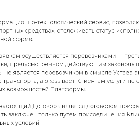
ормационно-технологический сервис, позволя
ортных средствах, отслеживать статус исполне
нной форме.
аявкам осуществляется перевозчиками — трет
ке, предусмотренном действующим законодате
 не является перевозчиком в смысле Устава а
о транспорта, а оказывает Клиентам услуги п
ных возможностей Платформы.
 настоящий Договор является договором присо
ть заключен только путем присоединения Кли
ьных условий.