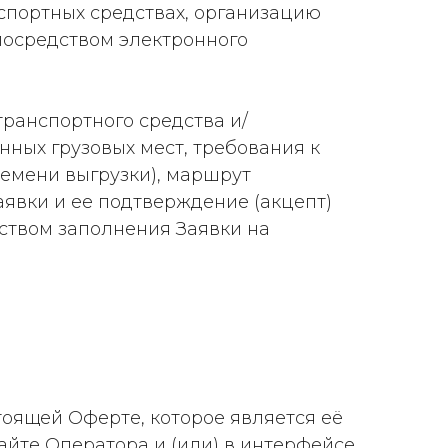
спортных средствах, организацию
 посредством электронного
транспортного средства и/
ных грузовых мест, требования к
ремени выгрузки), маршрут
аявки и ее подтверждение (акцепт)
ством заполнения Заявки на
тоящей Оферте, которое является её
йте Оператора и (или) в интерфейсе