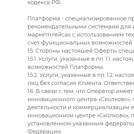
кодекса РФ.
Платформа - специализированное пр
рекомендательными системами для и
маркетплейсах с использованием те
счет функциональных возможностей 
1.5. Стороны настояшей Оферты спе
1.5.1. Услуги, указанные в пп. 1.1.
возможностей Платформы.
1.5.2. Услуги, указанные в пп. 1.2. 
лиц без согласия Клиента. Ответстве
1.6. В связи с тем, что Оператор им
инновационного центра «Сколково»,
деятельности и коммерциализации ее
инновационном центре «Сколково», 
установленном указанным федеральн
Федерации.