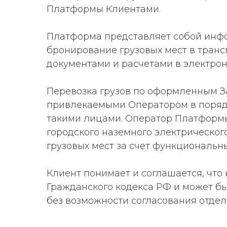
Платформы Клиентами.
Платформа представляет собой инф
бронирование грузовых мест в трансп
документами и расчетами в электро
Перевозка грузов по оформленным З
привлекаемыми Оператором в поряд
такими лицами. Оператор Платформы
городского наземного электрическог
грузовых мест за счет функциональ
Клиент понимает и соглашается, что
Гражданского кодекса РФ и может бы
без возможности согласования отдел