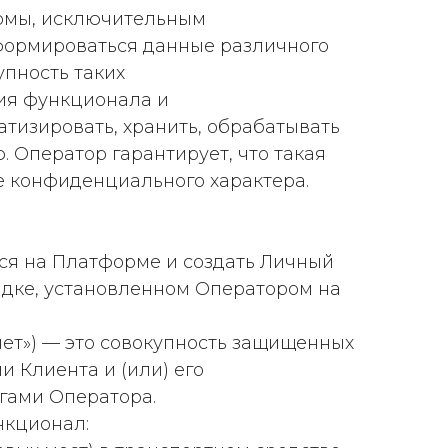
ормы, исключительным
формироваться данные различного
пность таких
ия функционала и
тизировать, хранить, обрабатывать
 Оператор гарантирует, что такая
е конфиденциального характера.
ься на Платформе и создать Личный
ядке, установленном Оператором на
ет») — это совокупность защищенных
 Клиента и (или) его
гами Оператора.
нкционал: