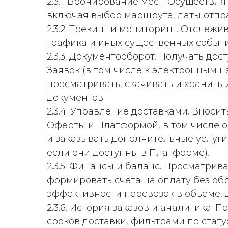
2.3.1. Бронирование мест. Осуществл
включая выбор маршрута, даты отпра
2.3.2. Трекинг и мониторинг. Отслеж
графика и иных существенных событи
2.3.3. Документооборот. Получать д
Заявок (в том числе к электронным н
просматривать, скачивать и хранить
документов.
2.3.4. Управление доставками. Внос
Оферты и Платформой, в том числе о
и заказывать дополнительные услуги
если они доступны в Платформе).
2.3.5. Финансы и баланс. Просматри
формировать счета на оплату без об
эффективности перевозок в объеме,
2.3.6. История заказов и аналитика
сроков доставки, фильтрами по стату