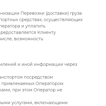
анизации Перевозки (доставки) груза
портных средствах, осуществляющих
ператора и уплатить
предоставляется Клиенту
числе, возможность:
;
домлений и иной информации через
транспортом посредством
ц, привлекаемых Оператором.
ками, при этом Оператор не
нными услугами, включающими