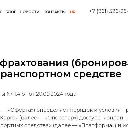
+7 (961) 526-25
Я
БЛОГ
НОВОСТИ
КОНТАКТЫ
HR
 фрахтования (брониро
 транспортном средстве
 № 1.4 от от 20.09.2024 года
 — «Оферта») определяет порядок и условия 
Карго» (далее — «Оператор») доступа к онлай
спортных средствах (далее — «Платформа») и 