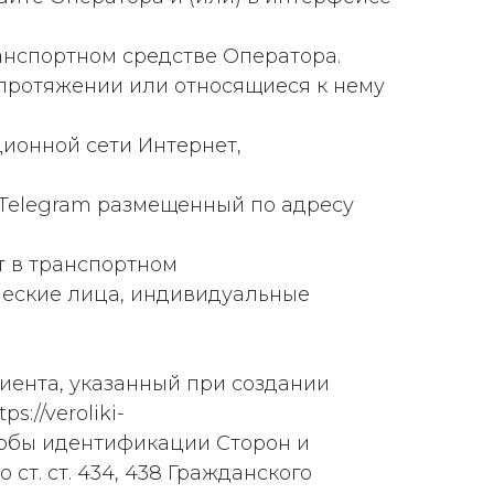
ранспортном средстве Оператора.
протяжении или относящиеся к нему
ионной сети Интернет,
Telegram размещенный по адресу
ст в транспортном
ческие лица, индивидуальные
ента, указанный при создании
s://veroliki-
особы идентификации Сторон и
т. ст. 434, 438 Гражданского