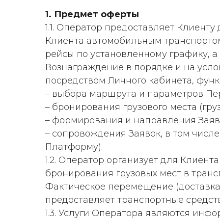
1. Предмет оферты
1.1. Оператор предоставляет Клиенту
Клиента автомобильным транспортом
рейсы по установленному графику, а
Вознаграждение в порядке и на усл
посредством Личного кабинета, функ
– выбора маршрута и параметров Пер
– бронирования грузового места (гру
– формирования и направления Заяво
– сопровождения Заявок, в том числ
Платформу).
1.2. Оператор организует для Клиен
бронирования грузовых мест в транс
Фактическое перемещение (доставка)
предоставляет транспортные средств
1.3. Услуги Оператора являются ин