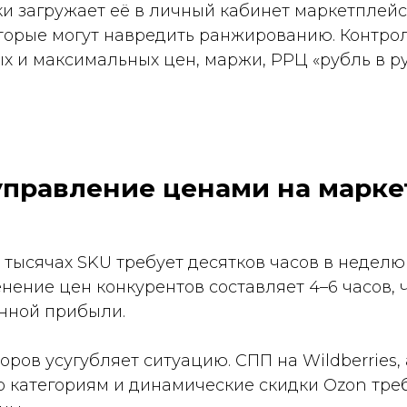
ки загружает её в личный кабинет маркетплейс
оторые могут навредить ранжированию. Контро
и максимальных цен, маржи, РРЦ «рубль в ру
управление ценами на марке
тысячах SKU требует десятков часов в неделю 
ение цен конкурентов составляет 4–6 часов, 
нной прибыли.
оров усугубляет ситуацию. СПП на Wildberries
 категориям и динамические скидки Ozon тре