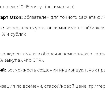
не реже 10–15 минут (оптимально).
карт Ozon:
обязателен для точного расчёта фи
ы:
возможность установки минимальной/макси
% и рублях.
конкурентам», «по оборачиваемости», «по корзи
% выкупа», «по CTR».
ий:
возможность создания индивидуальных пр
изация по времени, старой/новой цене, тригге