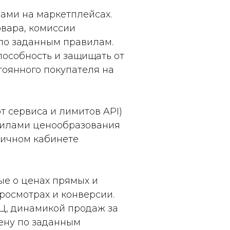
ами на маркетплейсах.
овара, комиссии
 по заданным правилам.
особность и защищать от
тоянного покупателя на
от сервиса и лимитов API)
вилами ценообразования
личном кабинете
е о ценах прямых и
просмотрах и конверсии.
Ц, динамикой продаж за
ену по заданным