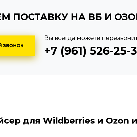
М ПОСТАВКУ НА ВБ И ОЗО
Вы всегда можете перезвонит
Й ЗВОНОК
+7 (961) 526-25-
сер для Wildberries и Ozon и