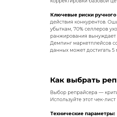
корректировки базовой це
Ключевые риски ручного
действия конкурентов. Ош
убыткам, 70% селлеров ух
ранжирования вынуждает к
Демпинг маркетплейсов со
данных может достигать 5
Как выбрать ре
Выбор репрайсера — крити
Используйте этот чек-лист
Технические параметры: