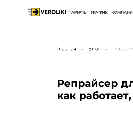
ТАРИФЫ
ГРАФИК
КОМПАНИ
Главная
Блог
Репрайс
→
→
Репрайсер дл
как работает