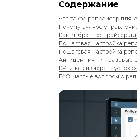
Содержание
Что такое репрайсер для Wi
Почему ручное управлени
Как выбрать репрайсер д
Пошаговая настройка репр
Пошаговая настройка реп
Антидемпинг и правовые 
КPI и как измерять успех 
FAQ: частые вопросы о ре