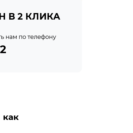
Н В 2 КЛИКА
ь нам по телефону
32
 как