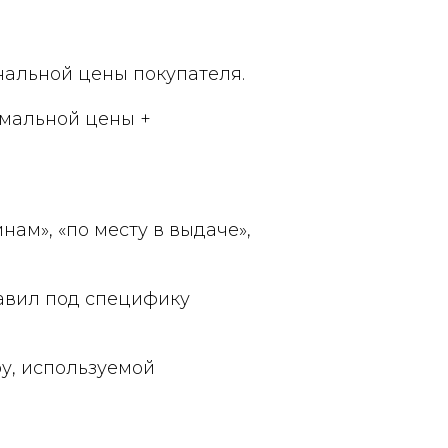
нальной цены покупателя.
мальной цены +
нам», «по месту в выдаче»,
авил под специфику
ру, используемой