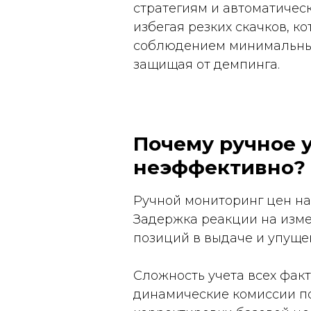
стратегиям и автоматичес
избегая резких скачков, к
соблюдением минимальных 
защищая от демпинга.
Почему ручное 
неэффективно?
Ручной мониторинг цен на 
Задержка реакции на измен
позиций в выдаче и упуще
Сложность учета всех факт
динамические комиссии по