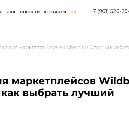
+7 (961) 526-25
Я
БЛОГ
НОВОСТИ
КОНТАКТЫ
HR
ер для маркетплейсов Wildberris и Ozon: как работ
я маркетплейсов Wildbe
, как выбрать лучший