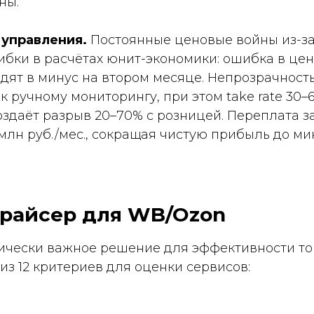
ны.
 управления.
Постоянные ценовые войны из-за
ибки в расчётах юнит-экономики: ошибка в цен
одят в минус на втором месяце. Непрозрачност
 ручному мониторингу, при этом take rate 30–
здаёт разрыв 20–70% с розницей. Переплата з
 млн руб./мес., сокращая чистую прибыль до м
прайсер для WB/Ozon
чески важное решение для эффективности тор
 из 12 критериев для оценки сервисов: