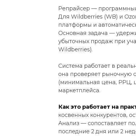
Репрайсер — программный
Для Wildberries (WB) и Oz
платформы и автоматическ
Основная задача — удержи
убыточных продаж при уча
Wildberries).
Система работает в реальн
она проверяет рыночную 
(минимальная цена, РРЦ, 
маркетплейса.
Как это работает на прак
косвенных конкурентов, ос
Анализ — сопоставляет по
последние 2 дня или 2 не