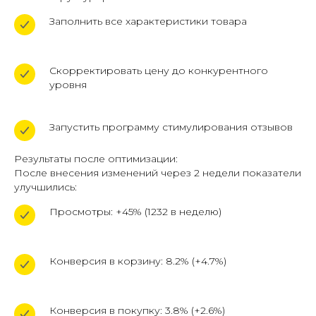
ЗАКАЗАТЬ ОБРАТНЫЙ ЗВОНОК
Заполнить все характеристики товара
Скорректировать цену до конкурентного
уровня
Запустить программу стимулирования отзывов
Результаты после оптимизации:
После внесения изменений через 2 недели показатели
+7 (961) 526-25-32
улучшились:
Просмотры: +45% (1232 в неделю)
Заказать звонок
Конверсия в корзину: 8.2% (+4.7%)
119620, г. Москва, пр-кт
Солнцевский д. 11, помещ. 1/1
Политика конфиденциальности
Конверсия в покупку: 3.8% (+2.6%)