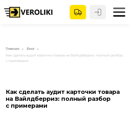
Главная
→
Блог
→
Как сделать аудит карточки товара на Вайлдберриз: полный разбор
с примерами
Как сделать аудит карточки товара
на Вайлдберриз: полный разбор
с примерами