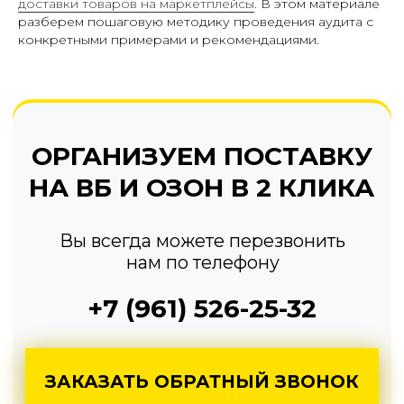
доставки товаров на маркетплейсы
. В этом материале
разберем пошаговую методику проведения аудита с
конкретными примерами и рекомендациями.
ЗАКАЗАТЬ ОБРАТНЫЙ ЗВОНОК