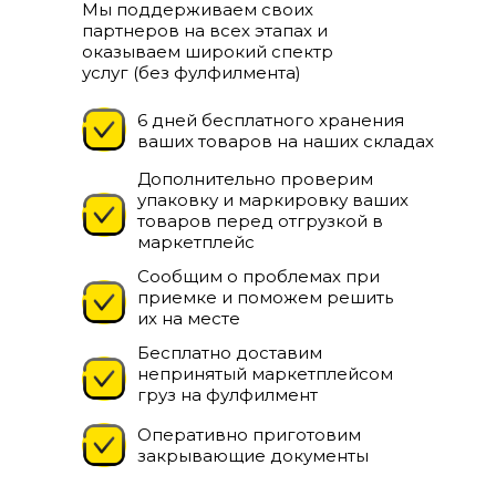
КАРГО"
Мы поддерживаем своих
+7 (961) 526-25-32
Бесплатная доставка
Дизайн от
партнеров на всех этапах и
оказываем широкий спектр
услуг (без фулфилмента)
6 дней бесплатного хранения
ваших товаров на наших складах
Дополнительно проверим
упаковку и маркировку ваших
товаров перед отгрузкой в
маркетплейс
Сообщим о проблемах при
приемке и поможем решить
их на месте
Бесплатно доставим
непринятый маркетплейсом
груз на фулфилмент
Оперативно приготовим
закрывающие документы