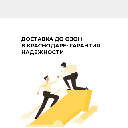
ДОСТАВКА ДО ОЗОН
В КРАСНОДАРЕ: ГАРАНТИЯ
НАДЕЖНОСТИ
+7 (961) 526-25-32
Заказать звонок
119620, г. Москва, пр-кт
Солнцевский д. 11, помещ. 1/1
Политика конфиденциальности
ПЕРВАЯ ДОСТАВКА БЕСПЛАТНО
Публичная оферта фрахтования
Подробные условия акции по телефону.
Реферальная программа
Акция ограничена.