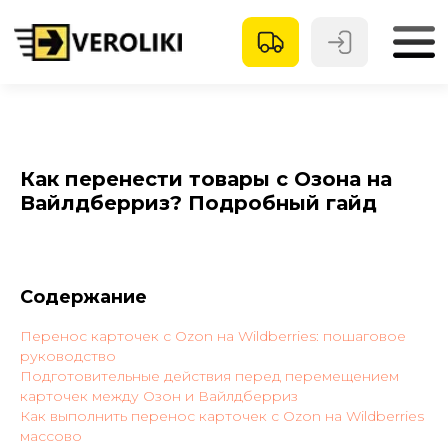
Как перенести товары с Озона на
Вайлдберриз? Подробный гайд
Содержание
Перенос карточек с Ozon на Wildberries: пошаговое
руководство
Подготовительные действия перед перемещением
карточек между Озон и Вайлдберриз
Как выполнить перенос карточек с Ozon на Wildberries
массово