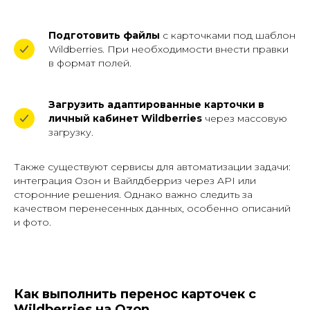
Подготовить файлы
с карточками под шаблон
Wildberries. При необходимости внести правки
в формат полей.
Загрузить адаптированные карточки в
личный кабинет Wildberries
через массовую
загрузку.
Также существуют сервисы для автоматизации задачи:
интеграция Озон и Вайлдберриз через API или
сторонние решения. Однако важно следить за
качеством перенесенных данных, особенно описаний
и фото.
Как выполнить перенос карточек с
Wildberries на Ozon