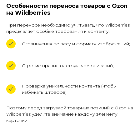
Особенности переноса товаров с Ozon
на Wildberries
При переносе необходимо учитывать, что Wildberries
предъявляет особые требования к контенту:
Ограничения по весу и формату изображений;
Строгие правила к структуре описаний;
Проверка уникальности контента (чтобы
избежать штрафов).
Поэтому перед загрузкой товарных позиций с Ozon на
Wildberries уделите внимание каждому элементу
карточки.