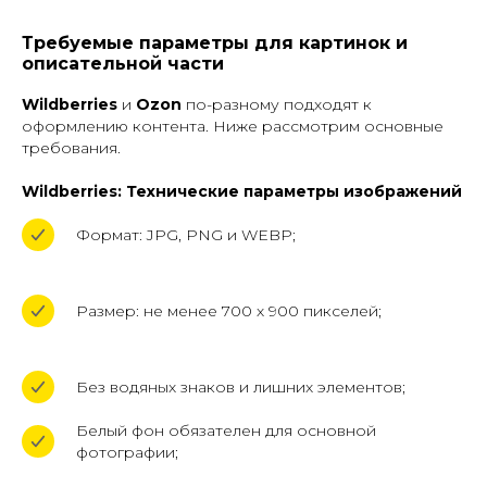
Требуемые параметры для картинок и
описательной части
Wildberries
и
Ozon
по-разному подходят к
оформлению контента. Ниже рассмотрим основные
требования.
Wildberries: Технические параметры изображений
Формат: JPG, PNG и WEBP;
Размер: не менее 700 х 900 пикселей;
Без водяных знаков и лишних элементов;
Белый фон обязателен для основной
фотографии;