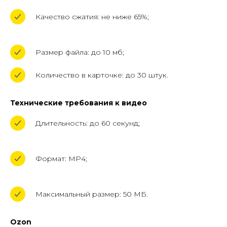
Качество сжатия: не ниже 65%;
Размер файла: до 10 мб;
Количество в карточке: до 30 штук.
Технические требования к видео
Длительность: до 60 секунд;
Формат: MP4;
Максимальный размер: 50 МБ.
ОСТАЛИСЬ ВОПРОСЫ?
Вы всегда можете перезвонить
Ozon