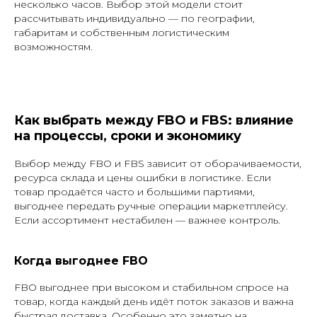
несколько часов. Выбор этой модели стоит
рассчитывать индивидуально — по географии,
габаритам и собственным логистическим
возможностям.
Как выбрать между FBO и FBS: влияние
на процессы, сроки и экономику
Выбор между FBO и FBS зависит от оборачиваемости,
ресурса склада и цены ошибки в логистике. Если
товар продаётся часто и большими партиями,
выгоднее передать ручные операции маркетплейсу.
Если ассортимент нестабилен — важнее контроль.
Когда выгоднее FBO
FBO выгоднее при высоком и стабильном спросе на
товар, когда каждый день идёт поток заказов и важна
быстрая доставка. Особенно это заметно на