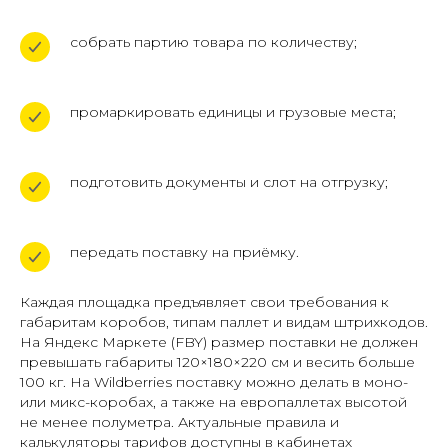
собрать партию товара по количеству;
промаркировать единицы и грузовые места;
подготовить документы и слот на отгрузку;
передать поставку на приёмку.
Каждая площадка предъявляет свои требования к
габаритам коробов, типам паллет и видам штрихкодов.
На Яндекс Маркете (FBY) размер поставки не должен
превышать габариты 120×180×220 см и весить больше
100 кг. На Wildberries поставку можно делать в моно-
или микс-коробах, а также на европаллетах высотой
не менее полуметра. Актуальные правила и
калькуляторы тарифов доступны в кабинетах