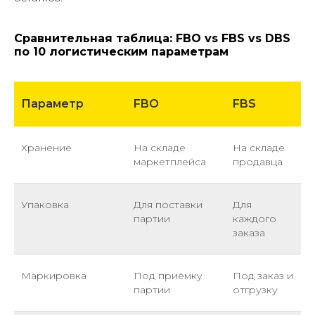
Сравнительная таблица: FBO vs FBS vs DBS
по 10 логистическим параметрам
Параметр
FBO
FBS
Хранение
На складе
На складе
маркетплейса
продавца
Упаковка
Для поставки
Для
партии
каждого
заказа
Маркировка
Под приёмку
Под заказ и
партии
отгрузку