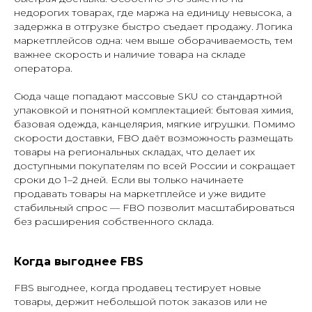
недорогих товарах, где маржа на единицу невысока, а
задержка в отгрузке быстро съедает продажу. Логика
маркетплейсов одна: чем выше оборачиваемость, тем
важнее скорость и наличие товара на складе
оператора.
Сюда чаще попадают массовые SKU со стандартной
упаковкой и понятной комплектацией: бытовая химия,
базовая одежда, канцелярия, мягкие игрушки. Помимо
скорости доставки, FBO даёт возможность размещать
товары на региональных складах, что делает их
доступными покупателям по всей России и сокращает
сроки до 1–2 дней. Если вы только начинаете
продавать товары на маркетплейсе и уже видите
стабильный спрос — FBO позволит масштабироваться
без расширения собственного склада.
Когда выгоднее FBS
FBS выгоднее, когда продавец тестирует новые
товары, держит небольшой поток заказов или не