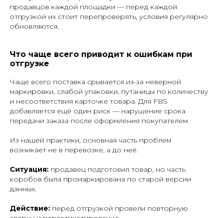
продавцов каждой площадки — перед каждой
отгрузкой их стоит перепроверять, условия регулярно
обновляются.
Что чаще всего приводит к ошибкам при
отгрузке
Чаще всего поставка срывается из-за неверной
маркировки, слабой упаковки, путаницы по количеству
и несоответствия карточке товара. Для FBS
добавляется ещё один риск — нарушение срока
передачи заказа после оформления покупателем.
Из нашей практики, основная часть проблем
возникает не в перевозке, а до неё.
Ситуация:
продавец подготовил товар, но часть
коробов была промаркирована по старой версии
данных.
Действие:
перед отгрузкой провели повторную
сверку и переэтикетирование.