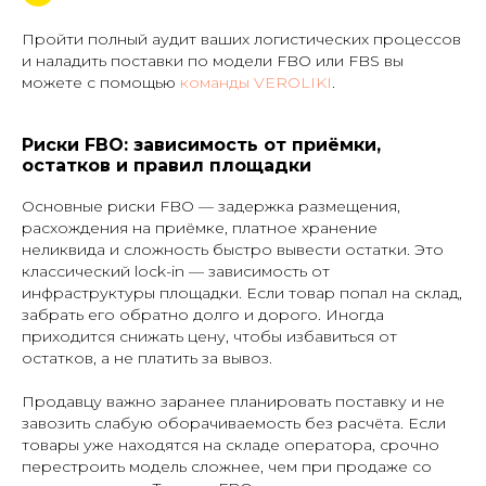
Политика конфиденциальности
Пройти полный аудит ваших логистических процессов
Публичная оферта фрахтования
и наладить поставки по модели FBO или FBS вы
Реферальная программа
можете с помощью
команды VEROLIKI
.
Риски FBO: зависимость от приёмки,
остатков и правил площадки
Основные риски FBO — задержка размещения,
© 2026 ООО "ВБ
расхождения на приёмке, платное хранение
КАРГО"
неликвида и сложность быстро вывести остатки. Это
Дизайн от
классический lock-in — зависимость от
инфраструктуры площадки. Если товар попал на склад,
забрать его обратно долго и дорого. Иногда
приходится снижать цену, чтобы избавиться от
остатков, а не платить за вывоз.
Продавцу важно заранее планировать поставку и не
завозить слабую оборачиваемость без расчёта. Если
товары уже находятся на складе оператора, срочно
перестроить модель сложнее, чем при продаже со