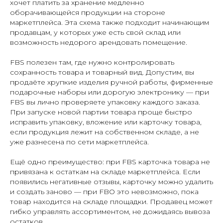
хочет платить за хранение медленно
оборачивающейся продукции на стороне
маркетплейса. Эта схема также подходит начинающим
продавцам, у которых уже есть свой склад или
возможность недорого арендовать помещение.
FBS полезен там, где нужно контролировать
сохранность товара и товарный вид. Допустим, вы
продаёте хрупкие изделия ручной работы, фирменные
подарочные наборы или дорогую электронику — при
FBS вы лично проверяете упаковку каждого заказа.
При запуске новой партии товара проще быстро
исправить упаковку, вложение или карточку товара,
если продукция лежит на собственном складе, а не
уже разнесена по сети маркетплейса.
Ещё одно преимущество: при FBS карточка товара не
привязана к остаткам на складе маркетплейса. Если
появились негативные отзывы, карточку можно удалить
и создать заново — при FBO это невозможно, пока
товар находится на складе площадки. Продавец может
гибко управлять ассортиментом, не дожидаясь вывоза
остатков.