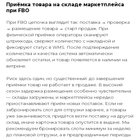
Приёмка товара на складе маркетплейса
при FBO
При FBO цепочка выглядит так: поставка → проверка
→ размещение товара → старт продаж. При
физической приёмке операторы сканируют
штрихкоды, сверяют количество с накладной и
фиксируют статус в WMS. После подтверждения
количества и качества система автоматически
обновляет остатки, и товар появляется в наличии на
витрине.
Риск здесь один, но существенный: до завершения
приёмки товар не работает в продаже. В высокий
сезон задержка размещения особенно чувствительна
— склады загружены, и маркетплейсы нередко
приостанавливают приём новых поставок. Если не
забронировать слот для отгрузки заранее, а товары
уже заканчиваются, придётся везти поставку на другой
склад, иначе карточка товара опустится в выдаче. Мы
рекомендуем бронировать слоты минимум за неделю
до плановой отгрузки, а в предпраздничные периоды