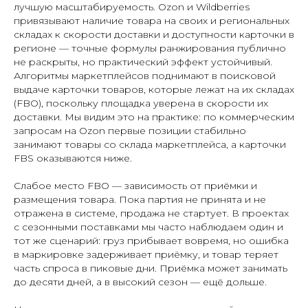
лучшую масштабируемость. Ozon и Wildberries
привязывают наличие товара на своих и региональных
складах к скорости доставки и доступности карточки в
регионе — точные формулы ранжирования публично
не раскрыты, но практический эффект устойчивый.
Алгоритмы маркетплейсов поднимают в поисковой
выдаче карточки товаров, которые лежат на их складах
(FBO), поскольку площадка уверена в скорости их
доставки. Мы видим это на практике: по коммерческим
запросам на Ozon первые позиции стабильно
занимают товары со склада маркетплейса, а карточки
FBS оказываются ниже.
Слабое место FBO — зависимость от приёмки и
размещения товара. Пока партия не принята и не
отражена в системе, продажа не стартует. В проектах
с сезонными поставками мы часто наблюдаем один и
тот же сценарий: груз прибывает вовремя, но ошибка
в маркировке задерживает приёмку, и товар теряет
часть спроса в пиковые дни. Приёмка может занимать
до десяти дней, а в высокий сезон — ещё дольше.