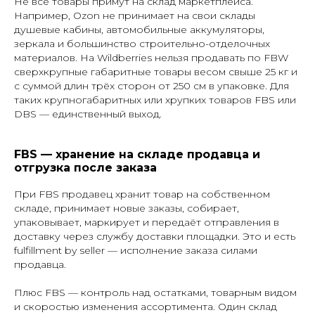
Не все товары примут на склад маркетплейса.
Например, Ozon не принимает на свои склады
душевые кабины, автомобильные аккумуляторы,
зеркала и большинство строительно-отделочных
материалов. На Wildberries нельзя продавать по FBW
сверхкрупные габаритные товары весом свыше 25 кг и
с суммой длин трёх сторон от 250 см в упаковке. Для
таких крупногабаритных или хрупких товаров FBS или
DBS — единственный выход.
FBS — хранение на складе продавца и
отгрузка после заказа
При FBS продавец хранит товар на собственном
складе, принимает новые заказы, собирает,
упаковывает, маркирует и передаёт отправления в
доставку через службу доставки площадки. Это и есть
fulfillment by seller — исполнение заказа силами
продавца.
Плюс FBS — контроль над остатками, товарным видом
и скоростью изменения ассортимента. Один склад