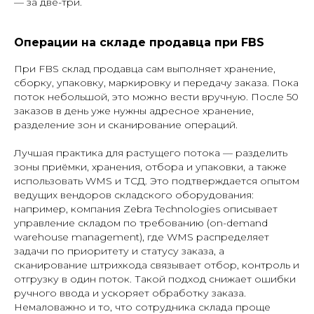
— за две-три.
Операции на складе продавца при FBS
При FBS склад продавца сам выполняет хранение,
сборку, упаковку, маркировку и передачу заказа. Пока
поток небольшой, это можно вести вручную. После 50
заказов в день уже нужны адресное хранение,
разделение зон и сканирование операций.
Лучшая практика для растущего потока — разделить
зоны приёмки, хранения, отбора и упаковки, а также
использовать WMS и ТСД. Это подтверждается опытом
ведущих вендоров складского оборудования:
например, компания Zebra Technologies описывает
управление складом по требованию (on-demand
warehouse management), где WMS распределяет
задачи по приоритету и статусу заказа, а
сканирование штрихкода связывает отбор, контроль и
отгрузку в один поток. Такой подход снижает ошибки
ручного ввода и ускоряет обработку заказа.
Немаловажно и то, что сотрудника склада проще