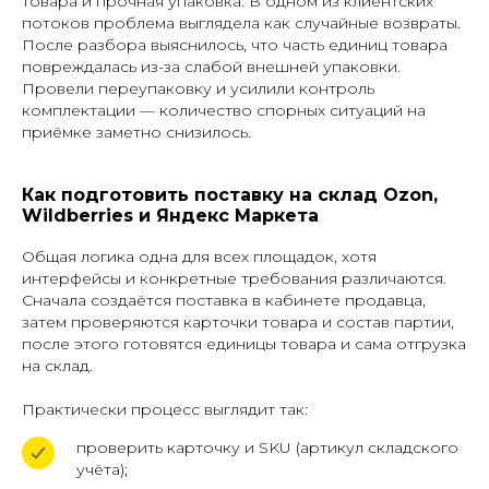
товара и прочная упаковка. В одном из клиентских
потоков проблема выглядела как случайные возвраты.
После разбора выяснилось, что часть единиц товара
повреждалась из-за слабой внешней упаковки.
Провели переупаковку и усилили контроль
комплектации — количество спорных ситуаций на
приёмке заметно снизилось.
Как подготовить поставку на склад Ozon,
Wildberries и Яндекс Маркета
Общая логика одна для всех площадок, хотя
интерфейсы и конкретные требования различаются.
Сначала создаётся поставка в кабинете продавца,
затем проверяются карточки товара и состав партии,
после этого готовятся единицы товара и сама отгрузка
на склад.
Практически процесс выглядит так:
проверить карточку и SKU (артикул складского
учёта);