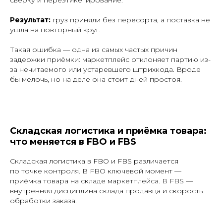
Результат:
груз приняли без пересорта, а поставка не
ушла на повторный круг.
Такая ошибка — одна из самых частых причин
задержки приёмки: маркетплейс отклоняет партию из-
за нечитаемого или устаревшего штрихкода. Вроде
бы мелочь, но на деле она стоит дней простоя.
Складская логистика и приёмка товара:
что меняется в FBO и FBS
Складская логистика в FBO и FBS различается
по точке контроля. В FBO ключевой момент —
приёмка товара на складе маркетплейса. В FBS —
внутренняя дисциплина склада продавца и скорость
обработки заказа.