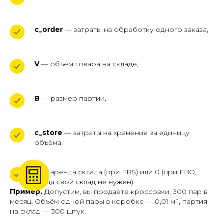
c_order
— затраты на обработку одного заказа,
V
— объём товара на складе,
B
— размер партии,
c_store
— затраты на хранение за единицу
объёма,
R
— аренда склада (при FBS) или 0 (при FBO,
когда свой склад не нужен).
Пример.
Допустим, вы продаёте кроссовки, 300 пар в
месяц. Объём одной пары в коробке — 0,01 м³, партия
на склад — 300 штук.