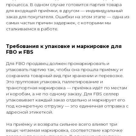
процесса. В одном случае готовится партия товара
для входящей приёмки, в другом — индивидуальный
заказ для покупателя. Ошибки на этом этапе — одна из
самых частых причин задержек, с которыми мы
сталкиваемся в работе.
Требования к упаковке и маркировке для
FBO и FBS
Для FBO продавец должен промаркировать и
упаковать партию так, чтобы она прошла приёмку и
сохранила товарный вид при хранении и перевозке.
Это групповая упаковка, паллетирование и
транспортная маркировка — приёмка идёт по местам
и коробам, а не по одному заказу. Для FBS селлер
упаковывает каждый заказ отдельно и маркирует его
под конкретную отгрузку — это единичная отправка с
адресной этикеткой.
На приёмку и возвраты сильнее всего влияют три
вещи: читаемая маркировка, соответствие карточке