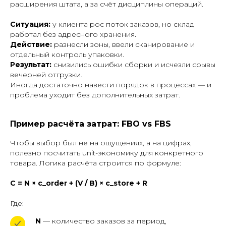
расширения штата, а за счёт дисциплины операций.
Ситуация:
у клиента рос поток заказов, но склад
работал без адресного хранения.
Действие:
разнесли зоны, ввели сканирование и
отдельный контроль упаковки.
Результат:
снизились ошибки сборки и исчезли срывы
вечерней отгрузки.
Иногда достаточно навести порядок в процессах — и
проблема уходит без дополнительных затрат.
Пример расчёта затрат: FBO vs FBS
Чтобы выбор был не на ощущениях, а на цифрах,
полезно посчитать unit-экономику для конкретного
товара. Логика расчёта строится по формуле:
C = N × c_order + (V / B) × c_store + R
Где:
N
— количество заказов за период,