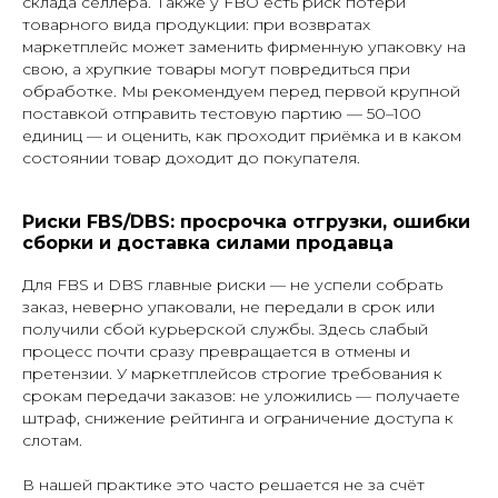
склада селлера. Также у FBO есть риск потери
товарного вида продукции: при возвратах
маркетплейс может заменить фирменную упаковку на
свою, а хрупкие товары могут повредиться при
обработке. Мы рекомендуем перед первой крупной
поставкой отправить тестовую партию — 50–100
единиц — и оценить, как проходит приёмка и в каком
состоянии товар доходит до покупателя.
Риски FBS/DBS: просрочка отгрузки, ошибки
сборки и доставка силами продавца
Для FBS и DBS главные риски — не успели собрать
заказ, неверно упаковали, не передали в срок или
получили сбой курьерской службы. Здесь слабый
процесс почти сразу превращается в отмены и
претензии. У маркетплейсов строгие требования к
срокам передачи заказов: не уложились — получаете
штраф, снижение рейтинга и ограничение доступа к
слотам.
В нашей практике это часто решается не за счёт