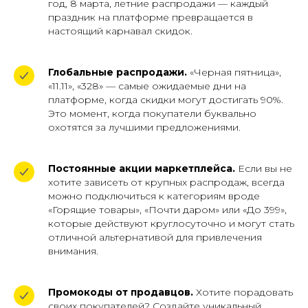
год, 8 марта, летние распродажи — каждый
праздник на платформе превращается в
настоящий карнавал скидок.
Глобальные распродажи.
«Черная пятница»,
«11.11», «328» — самые ожидаемые дни на
платформе, когда скидки могут достигать 90%.
Это момент, когда покупатели буквально
охотятся за лучшими предложениями.
Постоянные акции маркетплейса.
Если вы не
хотите зависеть от крупных распродаж, всегда
можно подключиться к категориям вроде
«Горящие товары», «Почти даром» или «До 399»,
которые действуют круглосуточно и могут стать
отличной альтернативой для привлечения
внимания.
Промокоды от продавцов.
Хотите порадовать
своих покупателей? Создайте уникальный