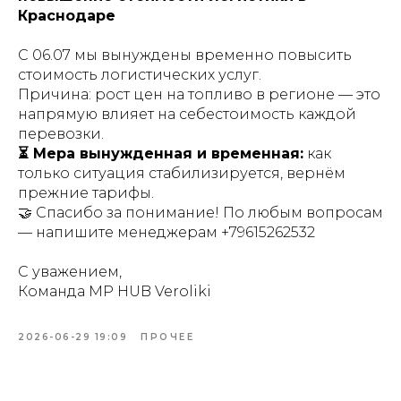
Краснодаре
С 06.07 мы вынуждены временно повысить
стоимость логистических услуг.
Причина: рост цен на топливо в регионе — это
напрямую влияет на себестоимость каждой
перевозки.
⏳ Мера вынужденная и временная:
как
только ситуация стабилизируется, вернём
прежние тарифы.
🤝 Спасибо за понимание! По любым вопросам
— напишите менеджерам +79615262532
С уважением,
Команда MP HUB Veroliki
2026-06-29 19:09
ПРОЧЕЕ