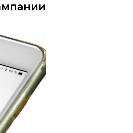
ампании