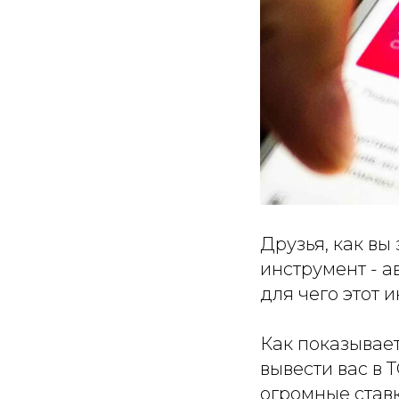
Друзья, как вы
инструмент - 
для чего этот 
Как показывает
вывести вас в 
огромные ставки