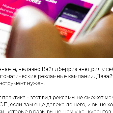
 знаете, недавно Вайлдберриз внедрил у с
автоматические рекламные кампании. Давай
инструмент нужен.
 практика - этот вид рекламы не сможет м
ТОП, если вам еще далеко до него, и вы не х
, которые в разы выше, чем у конкурентов. Х